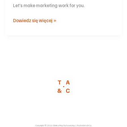
Let’s make marketing work for you.
Dowiedz się więcej »
Copyright © 2026 Marketing Outsourcing | theAnders&Co.